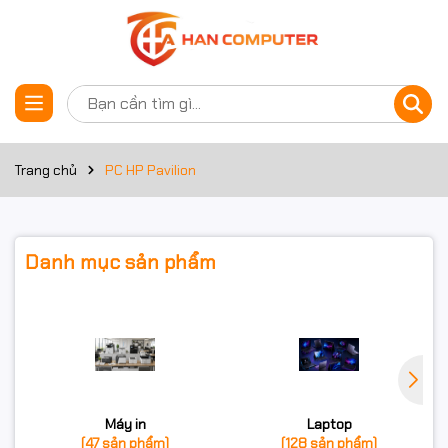
Trang chủ
PC HP Pavilion
Danh mục sản phẩm
Máy in
Laptop
(47 sản phẩm)
(128 sản phẩm)