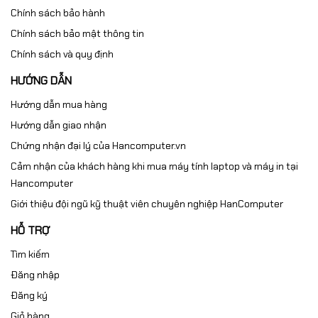
Chính sách bảo hành
Chính sách bảo mật thông tin
Chính sách và quy định
HƯỚNG DẪN
Hướng dẫn mua hàng
Hướng dẫn giao nhận
Chứng nhận đại lý của Hancomputer.vn
Cảm nhận của khách hàng khi mua máy tính laptop và máy in tại
Hancomputer
Giới thiệu đội ngũ kỹ thuật viên chuyên nghiệp HanComputer
HỖ TRỢ
Tìm kiếm
Đăng nhập
Đăng ký
Giỏ hàng