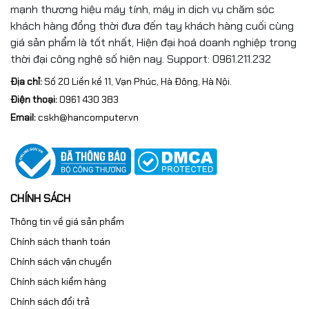
mạnh thương hiệu máy tính, máy in dịch vụ chăm sóc
khách hàng đồng thời đưa đến tay khách hàng cuối cùng
giá sản phẩm là tốt nhất, Hiện đại hoá doanh nghiệp trong
thời đại công nghệ số hiện nay. Support: 0961.211.232
Địa chỉ:
Số 20 Liền kề 11, Vạn Phúc, Hà Đông, Hà Nội.
Điện thoại:
0961 430 383
Email:
cskh@hancomputer.vn
CHÍNH SÁCH
Thông tin về giá sản phẩm
Chính sách thanh toán
Chính sách vận chuyển
Chính sách kiểm hàng
Chính sách đổi trả