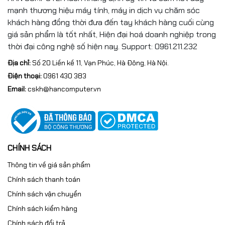
mạnh thương hiệu máy tính, máy in dịch vụ chăm sóc
Phím, chuột
Kèm bàn phím, chuột
khách hàng đồng thời đưa đến tay khách hàng cuối cùng
giá sản phẩm là tốt nhất, Hiện đại hoá doanh nghiệp trong
thời đại công nghệ số hiện nay. Support: 0961.211.232
Địa chỉ:
Số 20 Liền kề 11, Vạn Phúc, Hà Đông, Hà Nội.
Điện thoại:
0961 430 383
Email:
cskh@hancomputer.vn
CHÍNH SÁCH
Thông tin về giá sản phẩm
Chính sách thanh toán
Chính sách vận chuyển
Chính sách kiểm hàng
Chính sách đổi trả