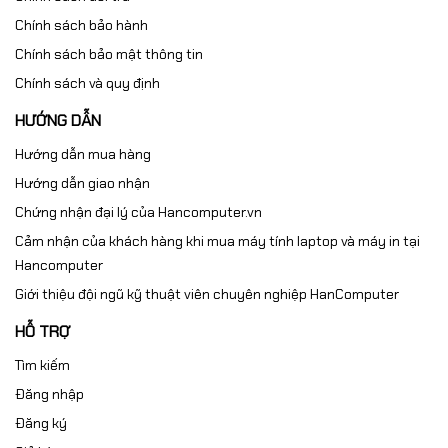
Chính sách bảo hành
Chính sách bảo mật thông tin
Chính sách và quy định
HƯỚNG DẪN
Hướng dẫn mua hàng
Hướng dẫn giao nhận
Chứng nhận đại lý của Hancomputer.vn
Cảm nhận của khách hàng khi mua máy tính laptop và máy in tại
Hancomputer
Giới thiệu đội ngũ kỹ thuật viên chuyên nghiệp HanComputer
HỖ TRỢ
Tìm kiếm
Đăng nhập
Đăng ký