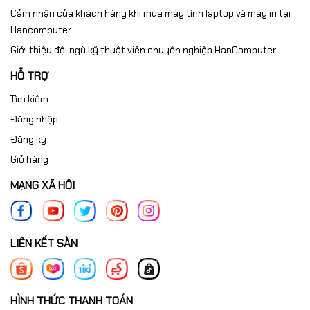
Cảm nhận của khách hàng khi mua máy tính laptop và máy in tại
Hancomputer
Giới thiệu đội ngũ kỹ thuật viên chuyên nghiệp HanComputer
HỖ TRỢ
Tìm kiếm
Đăng nhập
Đăng ký
Giỏ hàng
MẠNG XÃ HỘI
LIÊN KẾT SÀN
HÌNH THỨC THANH TOÁN