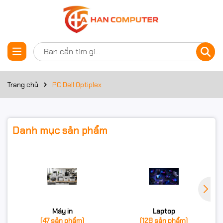
Trang chủ
PC Dell Optiplex
Danh mục sản phẩm
Máy in
Laptop
(47 sản phẩm)
(128 sản phẩm)