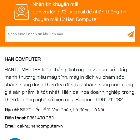
Nhận tin khuyến mãi
Bạn vui lòng để lại Email để nhận thông tin
khuyến mãi từ Han Computer
HAN COMPUTER
HAN COMPUTER luôn khẳng định uy tín và cam kết đẩy
mạnh thương hiệu máy tính, máy in dịch vụ chăm sóc
khách hàng đồng thời đưa đến tay khách hàng cuối cùng
giá sản phẩm là tốt nhất, Hiện đại hoá doanh nghiệp trong
thời đại công nghệ số hiện nay. Support: 0961.211.232
Địa chỉ:
Số 20 Liền kề 11, Vạn Phúc, Hà Đông, Hà Nội.
Điện thoại:
0961 430 383
Email:
cskh@hancomputer.vn