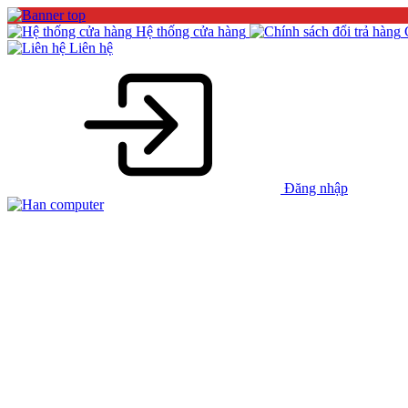
Hệ thống cửa hàng
Liên hệ
Đăng nhập