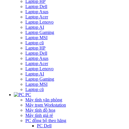
Laptop HP
Laptop Dell
Laptop Asus
Laptop Acer
Laptop Lenovo
Laptop AI
Laptop Gaming
Laptop MSI
Laptop cũ
Laptop HP
Laptop Dell
Laptop Asus
Laptop Acer
Laptop Lenovo
Laptop AI
Laptop Gaming
Laptop MSI
Laptop cũ
PC
Máy tính văn phòng
Máy trạm Workstation
Máy tính đồ hoạ
Máy tính giá rẻ
PC đồng bộ theo hãng
PC Dell