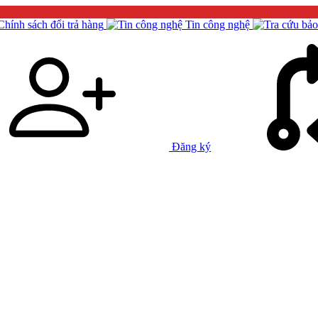
Chính sách đổi trả hàng
Tin công nghệ
Đăng ký