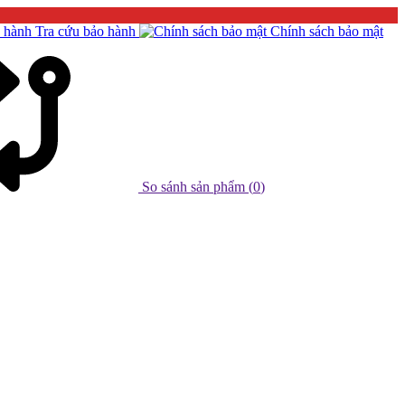
Tra cứu bảo hành
Chính sách bảo mật
So sánh sản phẩm (
0
)