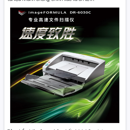
Trọng lượng
Xấp xỉ 10.5 kg (23lb.)