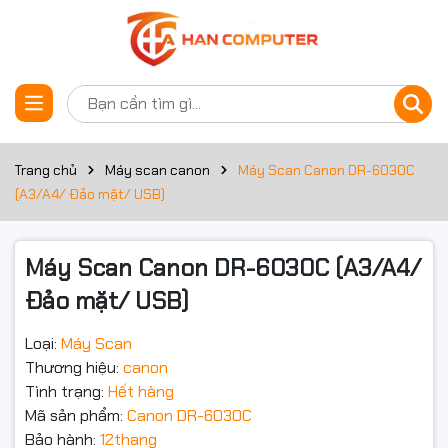
Thông số kỹ thuật
Đặt trước sản phẩm
Loại
Máy quét tài liệu để bàn
Trang chủ
Máy scan canon
Máy Scan Canon DR-6030C
Nạp tài liệu
Nạp giấy tự động hoặc bằng tay
(A3/A4/ Đảo mặt/ USB)
Chiều rộng
53 - 300 mm
Máy Scan Canon DR-6030C (A3/A4/
Đảo mặt/ USB)
70 - 432 mm
Chiều dài
Loại:
Máy Scan
Chế độ tài
Thương hiệu:
canon
Có thể lên tới 3.000 mm (118,1in.)
liệu dài
Tình trạng:
Hết hàng
Mã sản phẩm:
Canon DR-6030C
Bảo hành:
12thang
Độ dày và trọng lượng tài liệu