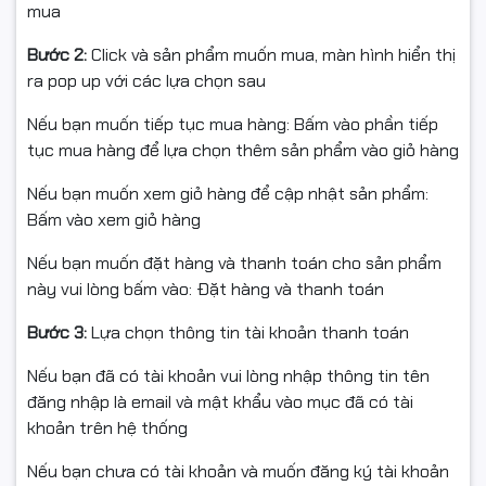
mua
Bước 2:
Click và sản phẩm muốn mua, màn hình hiển thị
ra pop up với các lựa chọn sau
Nếu bạn muốn tiếp tục mua hàng: Bấm vào phần tiếp
tục mua hàng để lựa chọn thêm sản phẩm vào giỏ hàng
Nếu bạn muốn xem giỏ hàng để cập nhật sản phẩm:
Bấm vào xem giỏ hàng
Nếu bạn muốn đặt hàng và thanh toán cho sản phẩm
này vui lòng bấm vào: Đặt hàng và thanh toán
Bước 3:
Lựa chọn thông tin tài khoản thanh toán
Nếu bạn đã có tài khoản vui lòng nhập thông tin tên
đăng nhập là email và mật khẩu vào mục đã có tài
khoản trên hệ thống
⚡
Hiệu suất làm việc
Nếu bạn chưa có tài khoản và muốn đăng ký tài khoản