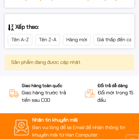
Xếp theo:
Tên A-Z
Tên Z-A
Hàng mới
Giá thấp đến cao
Sản phẩm đang được cập nhật.
Giao hàng toàn quốc
Đổi trả dễ dàng
Giao hàng trước trả
Đổi mới trong 15 n
tiền sau COD
đầu
Nhận tin khuyến mãi
Bạn vui lòng để lại Email để nhận thông tin
khuyến mãi từ Han Computer