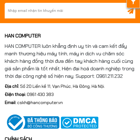
HAN COMPUTER
HAN COMPUTER luôn khẳng định uy tín và cam kết đẩy
mạnh thương hiệu máy tính, máy in dịch vụ chăm sóc
khách hàng đồng thời đưa đến tay khách hàng cuối cùng
giá sản phẩm là tốt nhất, Hiện đại hoá doanh nghiệp trong
thời đại công nghệ số hiện nay. Support: 0961.211.232
Địa chỉ:
Số 20 Liền kề 11, Vạn Phúc, Hà Đông, Hà Nội.
Điện thoại:
0961 430 383
Email:
cskh@hancomputer.vn
CHÍNH SÁCH