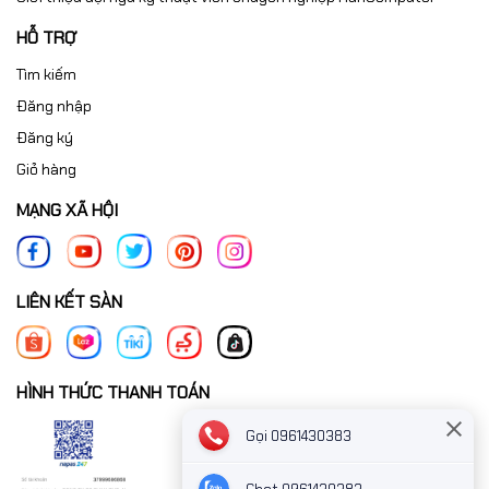
HỖ TRỢ
Tìm kiếm
Đăng nhập
Đăng ký
Giỏ hàng
MẠNG XÃ HỘI
LIÊN KẾT SÀN
HÌNH THỨC THANH TOÁN
Gọi 0961430383