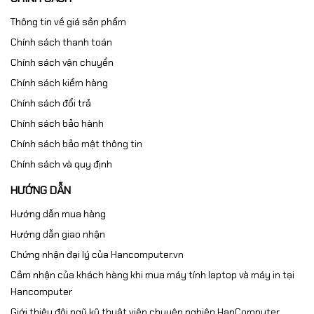
Thông tin về giá sản phẩm
Chính sách thanh toán
Chính sách vận chuyển
Chính sách kiểm hàng
Chính sách đổi trả
Chính sách bảo hành
Chính sách bảo mật thông tin
Chính sách và quy định
HƯỚNG DẪN
Hướng dẫn mua hàng
Hướng dẫn giao nhận
Chứng nhận đại lý của Hancomputer.vn
Cảm nhận của khách hàng khi mua máy tính laptop và máy in tại
Hancomputer
Giới thiệu đội ngũ kỹ thuật viên chuyên nghiệp HanComputer