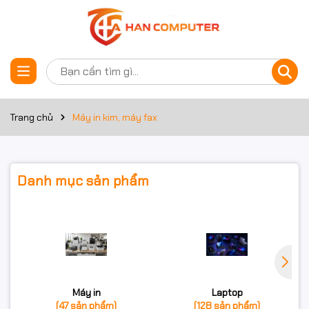
Trang chủ
Máy in kim, máy fax
Danh mục sản phẩm
Máy in
Laptop
(47 sản phẩm)
(128 sản phẩm)