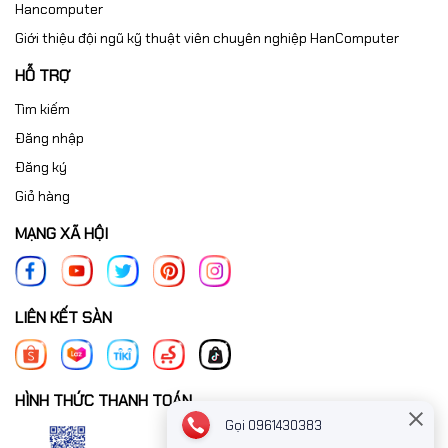
Hancomputer
Giới thiệu đội ngũ kỹ thuật viên chuyên nghiệp HanComputer
HỖ TRỢ
Tìm kiếm
Đăng nhập
Đăng ký
Giỏ hàng
MẠNG XÃ HỘI
LIÊN KẾT SÀN
HÌNH THỨC THANH TOÁN
Gọi 0961430383