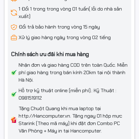
1 Đổi 1 trong trong vòng 01 tuần( lỗi do nhà sản
xuất)
Đổi trả bảo hành trong vòng 15 ngày
Xử lý giao hàng ngày trong vòng 02 tiếng
Chính sách ưu đãi khi mua hàng
Nhận đơn và giao hàng COD trên toàn Quốc. Miễn
phí giao hàng trong bán kính 20km tại nội thành
Hà Nội.
Hỗ trợ kỹ thuật online (miễn phí).: Kỹ Thuật :
0981519112
Tặng Chuột Quang khi mua laptop tại
http://Hancomputer.vn. Tặng ngay 01 hộp mực
Starink (Theo mã máy) khi đặt đơn Combo PC
Văn Phòng + Máy in tại Hancomputer.