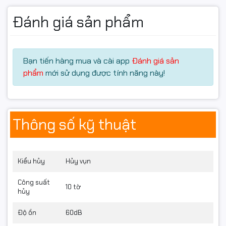
Đánh giá sản phẩm
Bạn tiến hàng mua và cài app
Đánh giá sản
phẩm
mới sử dụng được tính năng này!
Thông số kỹ thuật
Kiểu hủy
Hủy vụn
Công suất
10 tờ
hủy
Độ ồn
60dB