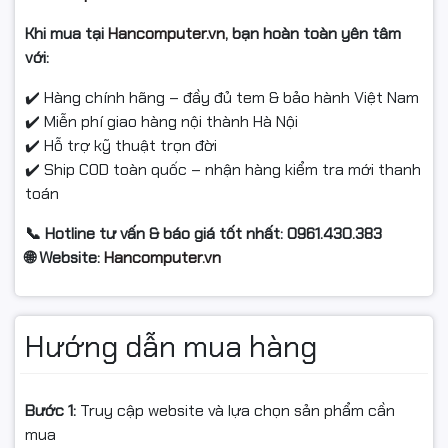
Khi mua tại
Hancomputer.vn
, bạn hoàn toàn yên tâm
với:
✔️ Hàng chính hãng – đầy đủ tem & bảo hành Việt Nam
✔️ Miễn phí giao hàng nội thành Hà Nội
✔️ Hỗ trợ kỹ thuật trọn đời
✔️ Ship COD toàn quốc – nhận hàng kiểm tra mới thanh
toán
📞 Hotline tư vấn & báo giá tốt nhất: 0961.430.383
🌐 Website:
Hancomputer.vn
Hướng dẫn mua hàng
Bước 1:
Truy cập website và lựa chọn sản phẩm cần
mua