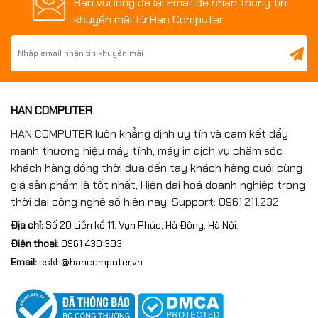
Bạn vui lòng để lại Email để nhận thông tin
khuyến mãi từ Han Computer
HAN COMPUTER
HAN COMPUTER luôn khẳng định uy tín và cam kết đẩy
mạnh thương hiệu máy tính, máy in dịch vụ chăm sóc
khách hàng đồng thời đưa đến tay khách hàng cuối cùng
giá sản phẩm là tốt nhất, Hiện đại hoá doanh nghiệp trong
thời đại công nghệ số hiện nay. Support: 0961.211.232
Địa chỉ:
Số 20 Liền kề 11, Vạn Phúc, Hà Đông, Hà Nội.
Điện thoại:
0961 430 383
Email:
cskh@hancomputer.vn