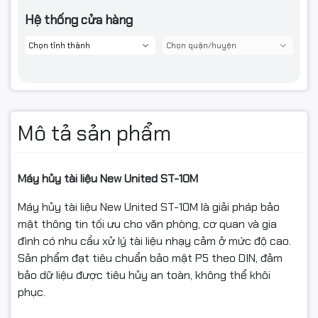
Hệ thống cửa hàng
Mô tả sản phẩm
Máy hủy tài liệu New United ST-10M
Máy hủy tài liệu New United ST-10M là giải pháp bảo
mật thông tin tối ưu cho văn phòng, cơ quan và gia
đình có nhu cầu xử lý tài liệu nhạy cảm ở mức độ cao.
Sản phẩm đạt tiêu chuẩn bảo mật P5 theo DIN, đảm
bảo dữ liệu được tiêu hủy an toàn, không thể khôi
phục.