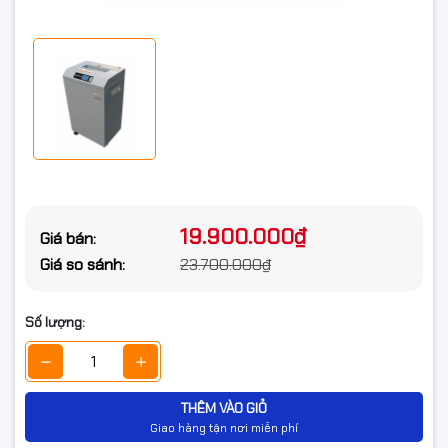
19.900.000₫
Giá bán:
Giá so sánh:
23.700.000₫
Số lượng:
THÊM VÀO GIỎ
Giao hàng tận nơi miễn phí