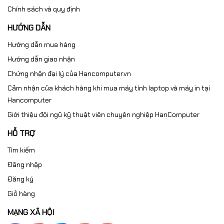
Chính sách và quy định
HƯỚNG DẪN
Hướng dẫn mua hàng
Hướng dẫn giao nhận
Chứng nhận đại lý của Hancomputer.vn
Cảm nhận của khách hàng khi mua máy tính laptop và máy in tại
Hancomputer
Giới thiệu đội ngũ kỹ thuật viên chuyên nghiệp HanComputer
HỖ TRỢ
Tìm kiếm
Đăng nhập
Đăng ký
Giỏ hàng
MẠNG XÃ HỘI