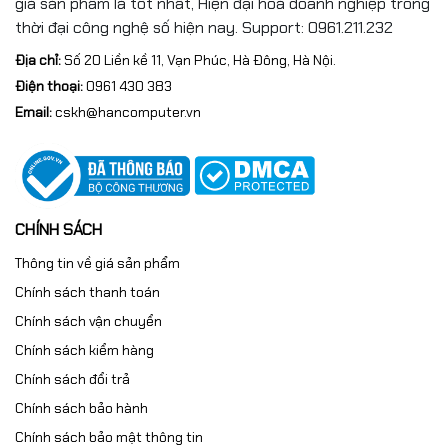
giá sản phẩm là tốt nhất, Hiện đại hoá doanh nghiệp trong
thời đại công nghệ số hiện nay. Support: 0961.211.232
Địa chỉ:
Số 20 Liền kề 11, Vạn Phúc, Hà Đông, Hà Nội.
Điện thoại:
0961 430 383
Email:
cskh@hancomputer.vn
CHÍNH SÁCH
Thông tin về giá sản phẩm
Chính sách thanh toán
Chính sách vận chuyển
Chính sách kiểm hàng
Chính sách đổi trả
Chính sách bảo hành
Chính sách bảo mật thông tin