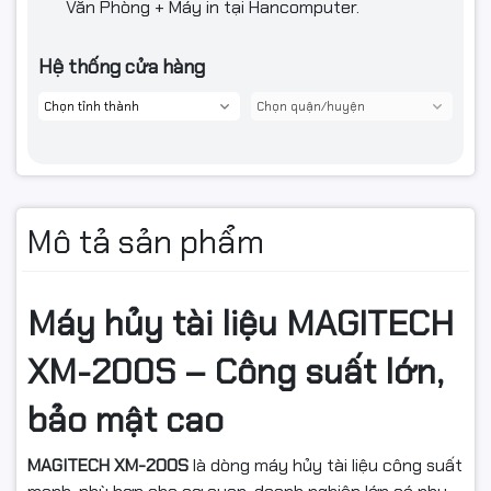
Văn Phòng + Máy in tại Hancomputer.
Hệ thống cửa hàng
Mô tả sản phẩm
Máy hủy tài liệu MAGITECH
XM-200S – Công suất lớn,
bảo mật cao
MAGITECH XM-200S
là dòng máy hủy tài liệu công suất