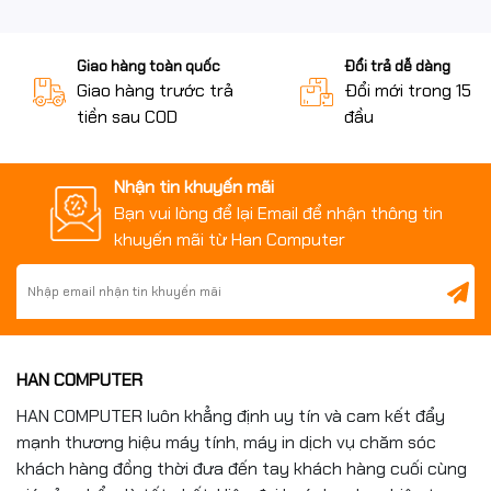
Giao hàng toàn quốc
Đổi trả dễ dàng
Giao hàng trước trả
Đổi mới trong 15 n
tiền sau COD
đầu
Nhận tin khuyến mãi
Bạn vui lòng để lại Email để nhận thông tin
khuyến mãi từ Han Computer
HAN COMPUTER
HAN COMPUTER luôn khẳng định uy tín và cam kết đẩy
mạnh thương hiệu máy tính, máy in dịch vụ chăm sóc
khách hàng đồng thời đưa đến tay khách hàng cuối cùng