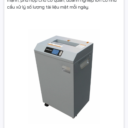
mạnh, phù hợp cho cơ quan, doanh nghiệp lớn có nhu
cầu xử lý số lượng tài liệu mật mỗi ngày.