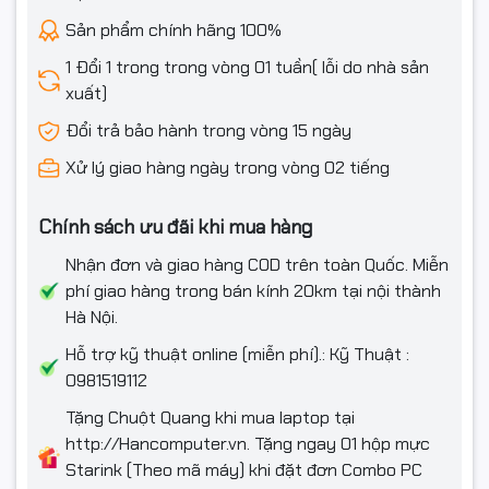
Sản phẩm chính hãng 100%
1 Đổi 1 trong trong vòng 01 tuần( lỗi do nhà sản
xuất)
Đổi trả bảo hành trong vòng 15 ngày
Xử lý giao hàng ngày trong vòng 02 tiếng
Chính sách ưu đãi khi mua hàng
Nhận đơn và giao hàng COD trên toàn Quốc. Miễn
phí giao hàng trong bán kính 20km tại nội thành
Hà Nội.
Hỗ trợ kỹ thuật online (miễn phí).: Kỹ Thuật :
0981519112
Tặng Chuột Quang khi mua laptop tại
http://Hancomputer.vn. Tặng ngay 01 hộp mực
Starink (Theo mã máy) khi đặt đơn Combo PC