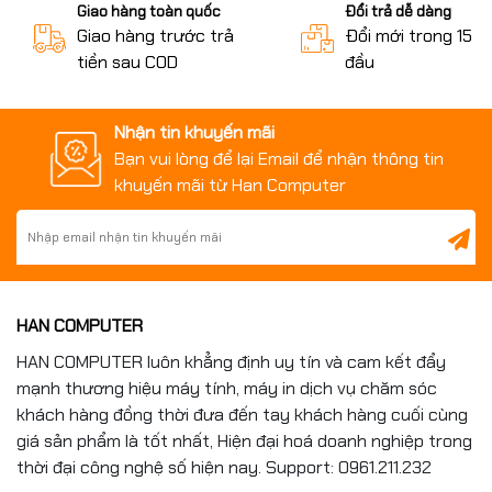
Giao hàng toàn quốc
Đổi trả dễ dàng
Giao hàng trước trả
Đổi mới trong 15 n
tiền sau COD
đầu
Nhận tin khuyến mãi
Bạn vui lòng để lại Email để nhận thông tin
khuyến mãi từ Han Computer
HAN COMPUTER
HAN COMPUTER luôn khẳng định uy tín và cam kết đẩy
mạnh thương hiệu máy tính, máy in dịch vụ chăm sóc
khách hàng đồng thời đưa đến tay khách hàng cuối cùng
giá sản phẩm là tốt nhất, Hiện đại hoá doanh nghiệp trong
thời đại công nghệ số hiện nay. Support: 0961.211.232