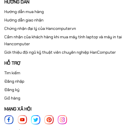
HƯỚNG DẪN
Hướng dẫn mua hàng
Hướng dẫn giao nhận
Chứng nhận đại lý của Hancomputer.vn
Cảm nhận của khách hàng khi mua máy tính laptop và máy in tại
Hancomputer
Giới thiệu đội ngũ kỹ thuật viên chuyên nghiệp HanComputer
HỖ TRỢ
Tìm kiếm
Đăng nhập
Đăng ký
Giỏ hàng
MẠNG XÃ HỘI