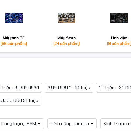
Máy tính PC
Máy Scan
Linh kiện
(96 sản phẩm)
(24 sản phẩm)
(8 sản phẩm
 triệu - 9.999.999đ
9.999.999đ - 10 triệu
10 triệu - 20.0
.0000.00đ 51 triệu
Dung lượng RAM
Tính năng camera
Kích thước 