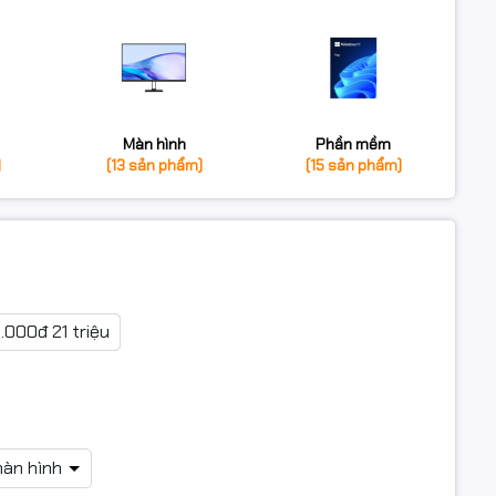
Màn hình
Phần mềm
)
(13 sản phẩm)
(15 sản phẩm)
0.000đ 21 triệu
màn hình