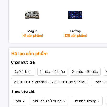
Máy in
Laptop
(47 sản phẩm)
(128 sản phẩm)
Bộ lọc sản phẩm
Chọn mức giá:
Dưới 1 triệu
1 triệu - 2 triệu
2 triệu - 3 triệu
3
20.00.000đ 21 triệu - 50.0000.00đ 51 triệu
Trên 50
Theo tiêu chí:
Loại
Nhu cầu sử dụng
Bộ nhớ trong