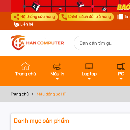
Hệ thống cửa hàng
Chính sách đổi trả hàng
Ti
Liên hệ
Trang chủ
Máy In
Laptop
PC
Trang chủ
Máy đồng bộ HP
Danh mục sản phẩm