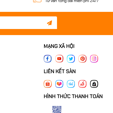
Tư vấn tổng đài miễn phí 24/7
MẠNG XÃ HỘI
LIÊN KẾT SÀN
HÌNH THỨC THANH TOÁN