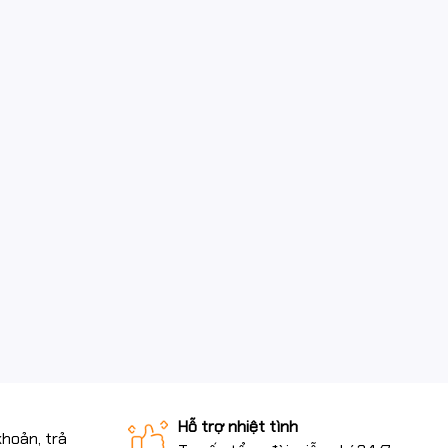
Hỗ trợ nhiệt tình
khoản, trả