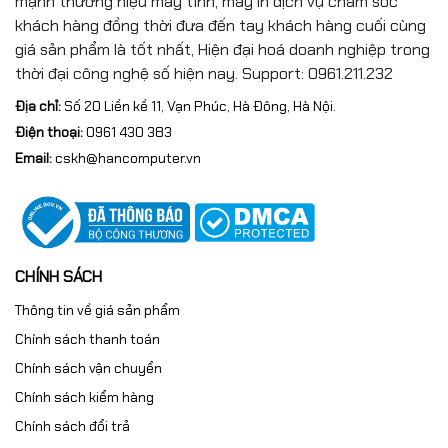
mạnh thương hiệu máy tính, máy in dịch vụ chăm sóc
khách hàng đồng thời đưa đến tay khách hàng cuối cùng
giá sản phẩm là tốt nhất, Hiện đại hoá doanh nghiệp trong
thời đại công nghệ số hiện nay. Support: 0961.211.232
Địa chỉ:
Số 20 Liền kề 11, Vạn Phúc, Hà Đông, Hà Nội.
Điện thoại:
0961 430 383
Email:
cskh@hancomputer.vn
CHÍNH SÁCH
Thông tin về giá sản phẩm
Chính sách thanh toán
Chính sách vận chuyển
Chính sách kiểm hàng
Chính sách đổi trả