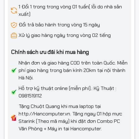
1 Đổi 1 trong trong vòng 01 tuần( lỗi do nhà sản
xuất)
Đổi trả bảo hành trong vòng 15 ngày
Xử lý giao hàng ngày trong vòng 02 tiếng
Chính sách ưu đãi khi mua hàng
Nhận đơn và giao hàng COD trên toàn Quốc. Miễn
phí giao hàng trong bán kính 20km tại nội thành
Hà Nội.
Hỗ trợ kỹ thuật online (miễn phí).: Kỹ Thuật :
0981519112
Tặng Chuột Quang khi mua laptop tại
http://Hancomputer.vn. Tặng ngay 01 hộp mực
Starink (Theo mã máy) khi đặt đơn Combo PC
Văn Phòng + Máy in tại Hancomputer.