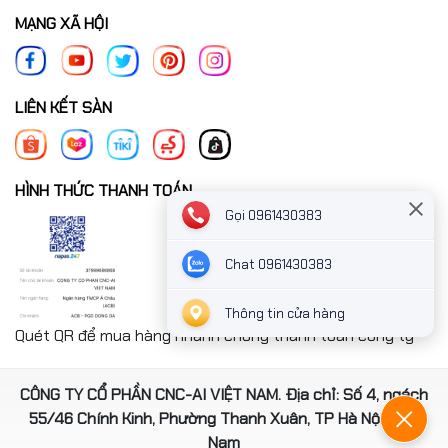
MẠNG XÃ HỘI
LIÊN KẾT SÀN
HÌNH THỨC THANH TOÁN
Gọi 0961430383
Chat 0961430383
Thông tin cửa hàng
Quét QR để mua hàng nhanh chóng thanh toán công ty
CÔNG TY CỔ PHẦN CNC-AI VIỆT NAM. Địa chỉ: Số 4, ngách
55/46 Chính Kinh, Phường Thanh Xuân, TP Hà Nội, Việt
Nam