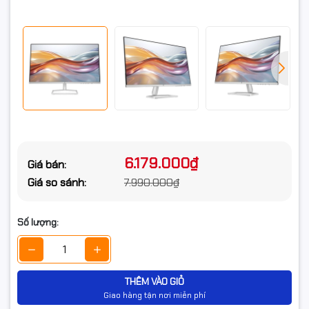
6.179.000₫
Giá bán:
Giá so sánh:
7.990.000₫
Số lượng:
THÊM VÀO GIỎ
Giao hàng tận nơi miễn phí