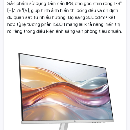
Sản phẩm sử dụng tấm nền IPS, cho góc nhìn rộng 178°
(H)/178°(V), giúp hình ảnh hiển thị đồng đều và ổn định
dù quan sát từ nhiều hướng. Độ sáng 300cd/m² kết
hợp tỷ lệ tương phản 1500:1 mang lại khả năng hiển thị
rõ ràng trong điều kiện ánh sáng văn phòng tiêu chuẩn.