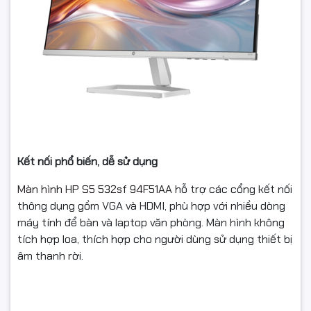
Kết nối phổ biến, dễ sử dụng
Màn hình HP S5 532sf 94F51AA
hỗ trợ các cổng kết nối
thông dụng gồm VGA và HDMI, phù hợp với nhiều dòng
máy tính để bàn và laptop văn phòng. Màn hình không
tích hợp loa, thích hợp cho người dùng sử dụng thiết bị
âm thanh rời.