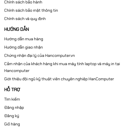
Chính sách bảo hành
Chính sách bảo mật thông tin
Chính sách và quy định
HƯỚNG DẪN
Hướng dẫn mua hàng
Hướng dẫn giao nhận
Chứng nhận đại lý của Hancomputer.vn
Cảm nhận của khách hàng khi mua máy tính laptop và máy in tại
Hancomputer
Giới thiệu đội ngũ kỹ thuật viên chuyên nghiệp HanComputer
HỖ TRỢ
Tìm kiếm
Đăng nhập
Đăng ký
Giỏ hàng