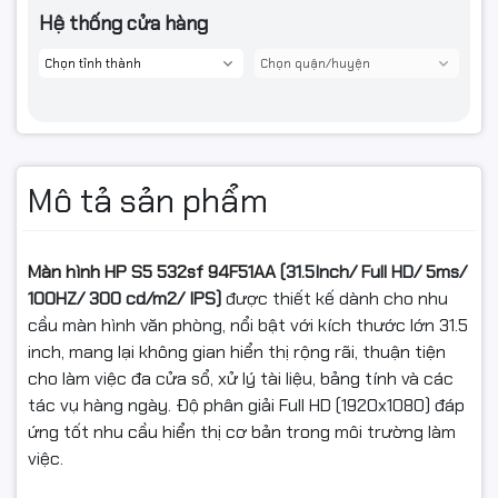
Hệ thống cửa hàng
Mô tả sản phẩm
Màn hình HP S5 532sf 94F51AA
(31.5Inch/ Full HD/ 5ms/
100HZ/ 300 cd/m2/ IPS)
được thiết kế dành cho nhu
cầu màn hình văn phòng, nổi bật với kích thước lớn 31.5
inch, mang lại không gian hiển thị rộng rãi, thuận tiện
cho làm việc đa cửa sổ, xử lý tài liệu, bảng tính và các
tác vụ hàng ngày. Độ phân giải Full HD (1920x1080) đáp
ứng tốt nhu cầu hiển thị cơ bản trong môi trường làm
việc.