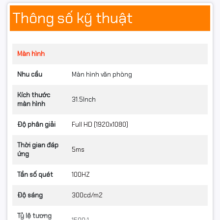
Thông số kỹ thuật
Màn hình
Nhu cầu
Màn hình văn phòng
Kích thước
31.5Inch
màn hình
Độ phân giải
Full HD (1920x1080)
Thời gian đáp
5ms
ứng
Tần số quét
100HZ
Độ sáng
300cd/m2
Tỷ lệ tương