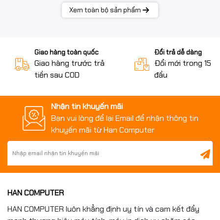
Xem toàn bộ sản phẩm
Giao hàng toàn quốc
Đổi trả dễ dàng
Giao hàng trước trả
Đổi mới trong 15 n
tiền sau COD
đầu
Nhận tin khuyến mãi
Bạn vui lòng để lại Email để nhận thông tin
khuyến mãi từ Han Computer
HAN COMPUTER
HAN COMPUTER luôn khẳng định uy tín và cam kết đẩy