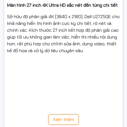
Màn hình 27 inch 4K Ultra HD sắc nét đến từng chi tiết
Sở hữu độ phân giải 4K (3840 x 2160), Dell U2725QE cho
khả năng hiển thị hình ảnh cực kỳ chi tiết, rõ nét và
chính xác. Kích thước 27 inch kết hợp độ phân giải cao
giúp tối ưu không gian làm việc, hiển thị nhiều nội dung
hơn, rất phù hợp cho chỉnh sửa ảnh, dựng video, thiết
kế đồ họa và xử lý dữ liệu chuyên sâu.
Xem thêm