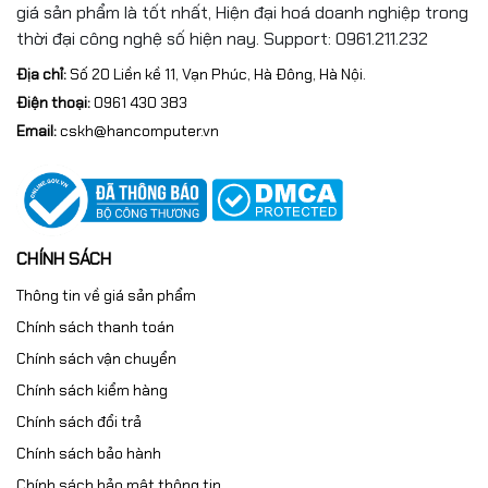
giá sản phẩm là tốt nhất, Hiện đại hoá doanh nghiệp trong
thời đại công nghệ số hiện nay. Support: 0961.211.232
Địa chỉ:
Số 20 Liền kề 11, Vạn Phúc, Hà Đông, Hà Nội.
Điện thoại:
0961 430 383
Email:
cskh@hancomputer.vn
CHÍNH SÁCH
Thông tin về giá sản phẩm
Chính sách thanh toán
Chính sách vận chuyển
Chính sách kiểm hàng
Chính sách đổi trả
Chính sách bảo hành
Chính sách bảo mật thông tin