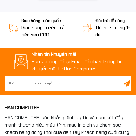
Giao hàng toàn quốc
Đổi trả dễ dàng
Giao hàng trước trả
Đổi mới trong 15 n
tiền sau COD
đầu
Nhận tin khuyến mãi
Bạn vui lòng để lại Email để nhận thông tin
khuyến mãi từ Han Computer
HAN COMPUTER
HAN COMPUTER luôn khẳng định uy tín và cam kết đẩy
mạnh thương hiệu máy tính, máy in dịch vụ chăm sóc
khách hàng đồng thời đưa đến tay khách hàng cuối cùng