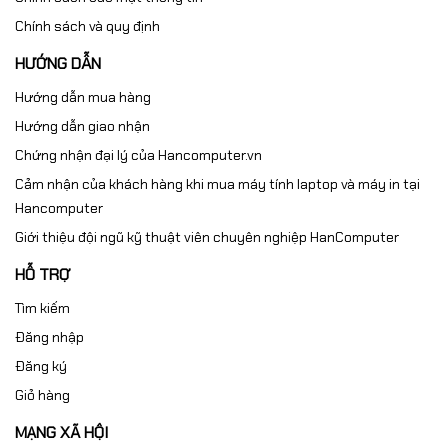
Chính sách và quy định
HƯỚNG DẪN
Hướng dẫn mua hàng
Hướng dẫn giao nhận
Chứng nhận đại lý của Hancomputer.vn
Cảm nhận của khách hàng khi mua máy tính laptop và máy in tại
Hancomputer
Giới thiệu đội ngũ kỹ thuật viên chuyên nghiệp HanComputer
HỖ TRỢ
Tìm kiếm
Đăng nhập
Đăng ký
Giỏ hàng
MẠNG XÃ HỘI