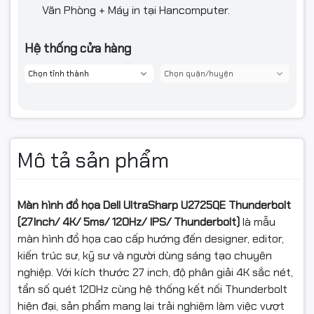
Văn Phòng + Máy in tại Hancomputer.
Hệ thống cửa hàng
Mô tả sản phẩm
Màn hình đồ họa Dell UltraSharp U2725QE Thunderbolt
(27Inch/ 4K/ 5ms/ 120Hz/ IPS/ Thunderbolt)
là mẫu
màn hình đồ họa cao cấp hướng đến designer, editor,
kiến trúc sư, kỹ sư và người dùng sáng tạo chuyên
nghiệp. Với kích thước 27 inch, độ phân giải 4K sắc nét,
tần số quét 120Hz cùng hệ thống kết nối Thunderbolt
hiện đại, sản phẩm mang lại trải nghiệm làm việc vượt