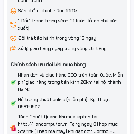
cạnh tranh
Sản phẩm chính hãng 100%
1 Đổi 1 trong trong vòng 01 tuần( lỗi do nhà sản
xuất)
Đổi trả bảo hành trong vòng 15 ngày
Xử lý giao hàng ngày trong vòng 02 tiếng
Chính sách ưu đãi khi mua hàng
Nhận đơn và giao hàng COD trên toàn Quốc. Miễn
phí giao hàng trong bán kính 20km tại nội thành
Hà Nội.
Hỗ trợ kỹ thuật online (miễn phí).: Kỹ Thuật :
0981519112
Tặng Chuột Quang khi mua laptop tại
http://Hancomputer.vn. Tặng ngay 01 hộp mực
Starink (Theo mã máy) khi đặt đơn Combo PC