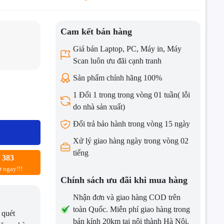
Cam kết bán hàng
Giá bán Laptop, PC, Máy in, Máy
Scan luôn ưu đãi cạnh tranh
Sản phẩm chính hãng 100%
1 Đổi 1 trong trong vòng 01 tuần( lỗi
do nhà sản xuất)
Đổi trả bảo hành trong vòng 15 ngày
Hz)
Xử lý giao hàng ngày trong vòng 02
tiếng
 383
ợ ngay!!!
Chính sách ưu đãi khi mua hàng
Nhận đơn và giao hàng COD trên
toàn Quốc. Miễn phí giao hàng trong
 quét
bán kính 20km tại nội thành Hà Nội.