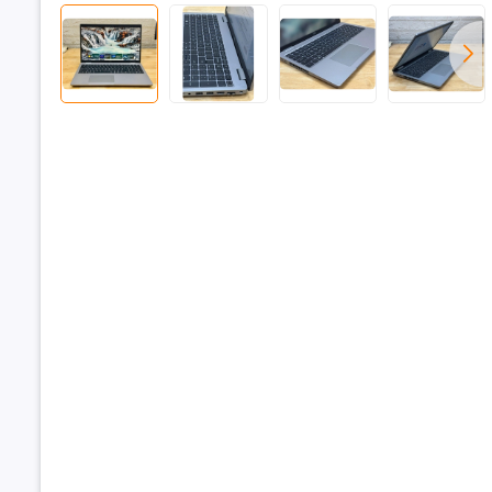
Pin
Trọng lượ