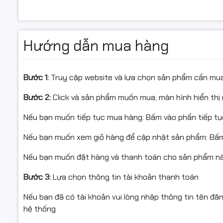
không chỉ tối ưu hóa trải nghiệm làm việc và giải trí mà
Hướng dẫn mua hàng
Bước 1:
Truy cập website và lựa chọn sản phẩm cần mu
Bước 2:
Click và sản phẩm muốn mua, màn hình hiển thị 
Nếu bạn muốn tiếp tục mua hàng: Bấm vào phần tiếp t
Nếu bạn muốn xem giỏ hàng để cập nhật sản phẩm: Bấm
Nếu bạn muốn đặt hàng và thanh toán cho sản phẩm này
Bước 3:
Lựa chọn thông tin tài khoản thanh toán
Nếu bạn đã có tài khoản vui lòng nhập thông tin tên đă
hệ thống