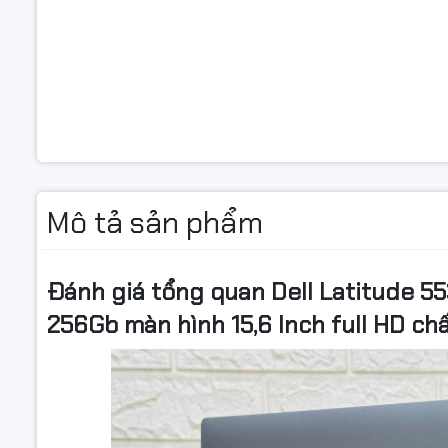
Mô tả sản phẩm
Đánh giá tổng quan Dell Latitude 5
256Gb màn hình 15,6 Inch full HD ch