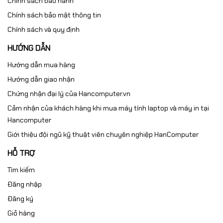
Chính sách bảo hành
Chính sách bảo mật thông tin
Chính sách và quy định
HƯỚNG DẪN
Hướng dẫn mua hàng
Hướng dẫn giao nhận
Chứng nhận đại lý của Hancomputer.vn
Cảm nhận của khách hàng khi mua máy tính laptop và máy in tại
Hancomputer
Giới thiệu đội ngũ kỹ thuật viên chuyên nghiệp HanComputer
HỖ TRỢ
Tìm kiếm
Đăng nhập
Đăng ký
Giỏ hàng