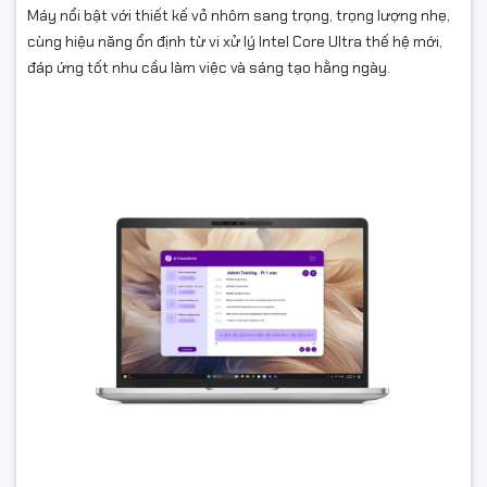
Máy nổi bật với thiết kế vỏ nhôm sang trọng, trọng lượng nhẹ,
cùng hiệu năng ổn định từ vi xử lý Intel Core Ultra thế hệ mới,
đáp ứng tốt nhu cầu làm việc và sáng tạo hằng ngày.