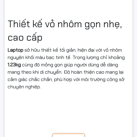
Thiết kế vỏ nhôm gọn nhẹ,
cao cấp
Laptop
sở hữu thiết kế tối giản, hiện đại với vỏ nhôm
nguyên khối màu bạc tinh tế. Trọng lượng chỉ khoảng
1.23kg
cùng độ mỏng gọn giúp người dùng dễ dàng
mang theo khi di chuyển. Độ hoàn thiện cao mang lại
cảm giác chắc chắn, phù hợp với môi trường công sở
chuyên nghiệp.