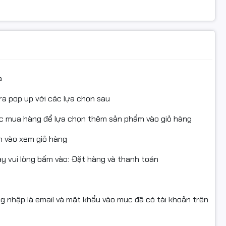
a
ra pop up với các lựa chọn sau
ục mua hàng để lựa chọn thêm sản phẩm vào giỏ hàng
 vào xem giỏ hàng
 vui lòng bấm vào: Đặt hàng và thanh toán
ng nhập là email và mật khẩu vào mục đã có tài khoản trên