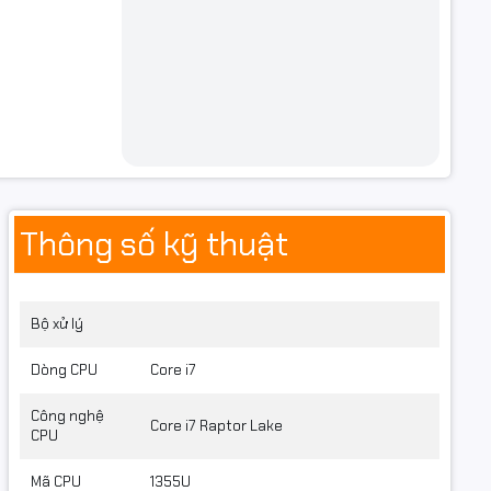
Thông số kỹ thuật
Bộ xử lý
Dòng CPU
Core i7
Công nghệ
Core i7 Raptor Lake
CPU
Mã CPU
1355U