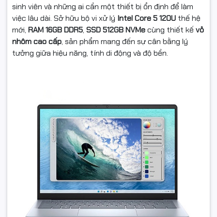
sinh viên và những ai cần một thiết bị ổn định để làm
việc lâu dài. Sở hữu bộ vi xử lý
Intel Core 5 120U
thế hệ
mới,
RAM 16GB DDR5
,
SSD 512GB NVMe
cùng thiết kế
vỏ
nhôm cao cấp
, sản phẩm mang đến sự cân bằng lý
tưởng giữa hiệu năng, tính di động và độ bền.