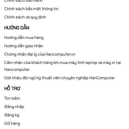
Chính sách bảo hành
Chính sách bảo mật thông tin
Chính sách và quy định
HƯỚNG DẪN
Hướng dẫn mua hàng
Hướng dẫn giao nhận
Chứng nhận đại lý của Hancomputer.vn
Cảm nhận của khách hàng khi mua máy tính laptop và máy in tại
Hancomputer
Giới thiệu đội ngũ kỹ thuật viên chuyên nghiệp HanComputer
HỖ TRỢ
Tìm kiếm
Đăng nhập
Đăng ký
Giỏ hàng