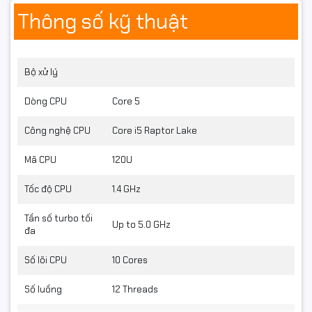
hiển thị ổn định.
Thông số kỹ thuật
Bộ xử lý
Dòng CPU
Core 5
Công nghệ CPU
Core i5 Raptor Lake
Mã CPU
120U
Tốc độ CPU
1.4 GHz
Tần số turbo tối
Up to 5.0 GHz
đa
Số lõi CPU
10 Cores
Số luồng
12 Threads