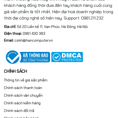
khách hàng đồng thời đưa đến tay khách hàng cuối cùng
giá sản phẩm là tốt nhất, Hiện đại hoá doanh nghiệp trong
thời đại công nghệ số hiện nay. Support: 0961.211.232
Địa chỉ:
Số 20 Liền kề 11, Vạn Phúc, Hà Đông, Hà Nội.
Điện thoại:
0961 430 383
Email:
cskh@hancomputer.vn
CHÍNH SÁCH
Thông tin về giá sản phẩm
Chính sách thanh toán
Chính sách vận chuyển
Chính sách kiểm hàng
Chính sách đổi trả