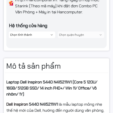
Starink (Theo mã máy) khi đặt đơn Combo PC
Văn Phòng + Máy in tại Hancomputer.
Hệ thống cửa hàng
Mô tả sản phẩm
Laptop Dell Inspiron 5440 N4I5211W1 (Core 5 120U/
16GB/ 512GB SSD/ 14 inch FHD+/ Win 11/ Office/ Vỏ
nhôm/ 1Y)
Dell Inspiron
5440 N4I5211W1
là mẫu laptop mỏng nhẹ
thế hệ mới của Dell, hướng đến người dùng văn phòng,