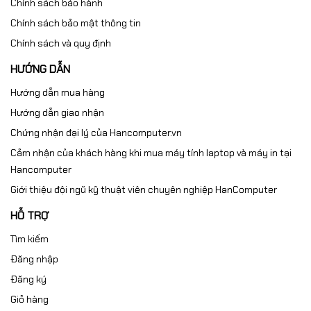
Chính sách bảo hành
Chính sách bảo mật thông tin
Chính sách và quy định
HƯỚNG DẪN
Hướng dẫn mua hàng
Hướng dẫn giao nhận
Chứng nhận đại lý của Hancomputer.vn
Cảm nhận của khách hàng khi mua máy tính laptop và máy in tại
Hancomputer
Giới thiệu đội ngũ kỹ thuật viên chuyên nghiệp HanComputer
HỖ TRỢ
Tìm kiếm
Đăng nhập
Đăng ký
Giỏ hàng