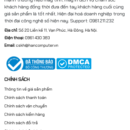
Màu sắc
Blue
khách hàng đồng thời đưa đến tay khách hàng cuối cùng
giá sản phẩm là tốt nhất, Hiện đại hoá doanh nghiệp trong
Chất liệu
Vỏ nhôm
thời đại công nghệ số hiện nay. Support: 0961.211.232
Địa chỉ:
Số 20 Liền kề 11, Vạn Phúc, Hà Đông, Hà Nội.
Điện thoại:
0961 430 383
Email:
cskh@hancomputer.vn
CHÍNH SÁCH
Thông tin về giá sản phẩm
Chính sách thanh toán
Chính sách vận chuyển
Chính sách kiểm hàng
Chính sách đổi trả