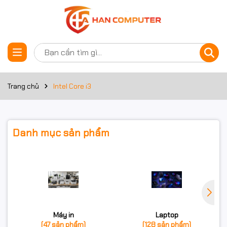
Trang chủ
Intel Core i3
Danh mục sản phẩm
Máy in
Laptop
(47 sản phẩm)
(128 sản phẩm)