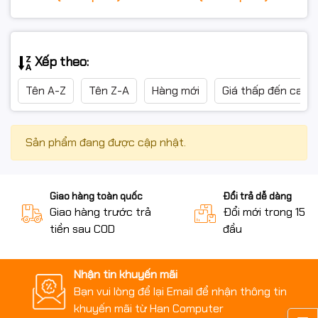
Xếp theo:
Tên A-Z
Tên Z-A
Hàng mới
Giá thấp đến cao
Sản phẩm đang được cập nhật.
Giao hàng toàn quốc
Đổi trả dễ dàng
Giao hàng trước trả
Đổi mới trong 15 n
tiền sau COD
đầu
Nhận tin khuyến mãi
Bạn vui lòng để lại Email để nhận thông tin
khuyến mãi từ Han Computer