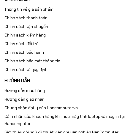
Thông tin về giá sản phẩm
Chính sách thanh toán
Chính sách vận chuyển
Chính sách kiểm hàng
Chính sách đổi trả
Chính sách bảo hành
Chính sách bảo mật thông tin
Chính sách và quy định
HƯỚNG DẪN
Hướng dẫn mua hàng
Hướng dẫn giao nhận
Chứng nhận đại lý của Hancomputer.vn
Cảm nhận của khách hàng khi mua máy tính laptop và máy in tại
Hancomputer
Giới thiệu đội ngũ kỹ thuật viên chuyên nghiệp HanComputer