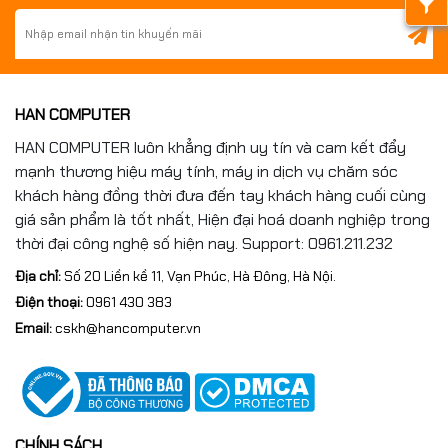
HAN COMPUTER
HAN COMPUTER luôn khẳng định uy tín và cam kết đẩy
mạnh thương hiệu máy tính, máy in dịch vụ chăm sóc
khách hàng đồng thời đưa đến tay khách hàng cuối cùng
giá sản phẩm là tốt nhất, Hiện đại hoá doanh nghiệp trong
thời đại công nghệ số hiện nay. Support: 0961.211.232
Địa chỉ:
Số 20 Liền kề 11, Vạn Phúc, Hà Đông, Hà Nội.
Điện thoại:
0961 430 383
Email:
cskh@hancomputer.vn
CHÍNH SÁCH