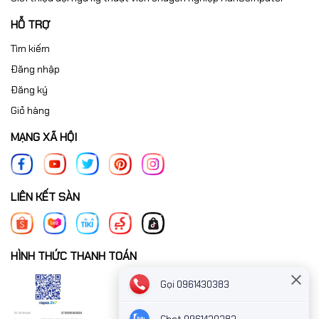
HỖ TRỢ
Tìm kiếm
Đăng nhập
Đăng ký
Giỏ hàng
MẠNG XÃ HỘI
LIÊN KẾT SÀN
HÌNH THỨC THANH TOÁN
Gọi 0961430383