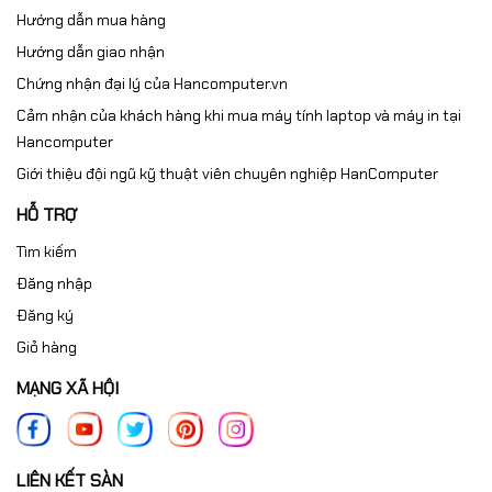
Hướng dẫn mua hàng
Hướng dẫn giao nhận
Chứng nhận đại lý của Hancomputer.vn
Cảm nhận của khách hàng khi mua máy tính laptop và máy in tại
Hancomputer
Giới thiệu đội ngũ kỹ thuật viên chuyên nghiệp HanComputer
HỖ TRỢ
Tìm kiếm
Đăng nhập
Đăng ký
Giỏ hàng
MẠNG XÃ HỘI
LIÊN KẾT SÀN