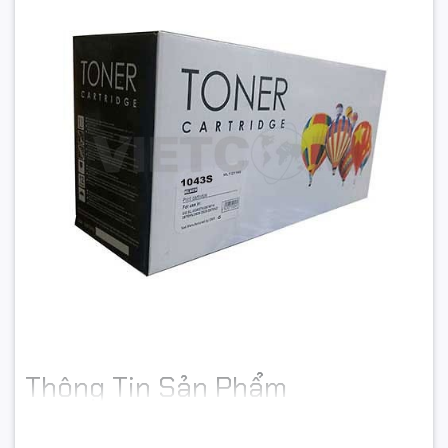
Thông Tin Sản Phẩm
Mã chính hãng:
MLT-D1043