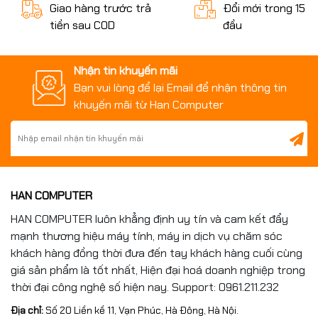
Giao hàng trước trả
Đổi mới trong 15 n
tiền sau COD
đầu
Nhận tin khuyến mãi
Bạn vui lòng để lại Email để nhận thông tin
khuyến mãi từ Han Computer
HAN COMPUTER
HAN COMPUTER luôn khẳng định uy tín và cam kết đẩy
mạnh thương hiệu máy tính, máy in dịch vụ chăm sóc
khách hàng đồng thời đưa đến tay khách hàng cuối cùng
giá sản phẩm là tốt nhất, Hiện đại hoá doanh nghiệp trong
thời đại công nghệ số hiện nay. Support: 0961.211.232
Địa chỉ:
Số 20 Liền kề 11, Vạn Phúc, Hà Đông, Hà Nội.