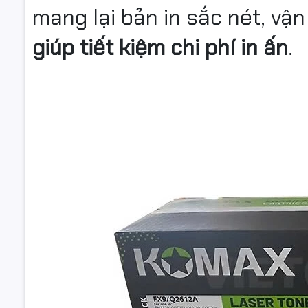
mang lại bản in sắc nét, vận
giúp tiết kiệm chi phí in ấn
.