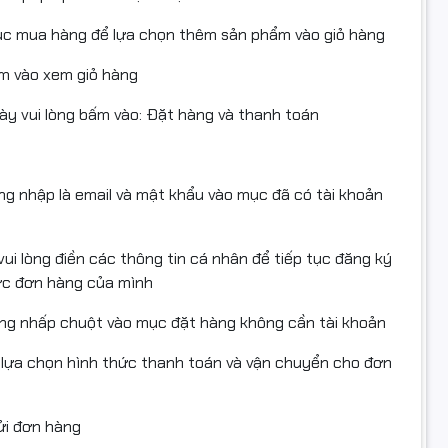
ục mua hàng để lựa chọn thêm sản phẩm vào giỏ hàng
m vào xem giỏ hàng
y vui lòng bấm vào: Đặt hàng và thanh toán
ăng nhập là email và mật khẩu vào mục đã có tài khoản
ui lòng điền các thông tin cá nhân để tiếp tục đăng ký
ược đơn hàng của mình
ng nhấp chuột vào mục đặt hàng không cần tài khoản
 lựa chọn hình thức thanh toán và vận chuyển cho đơn
gửi đơn hàng