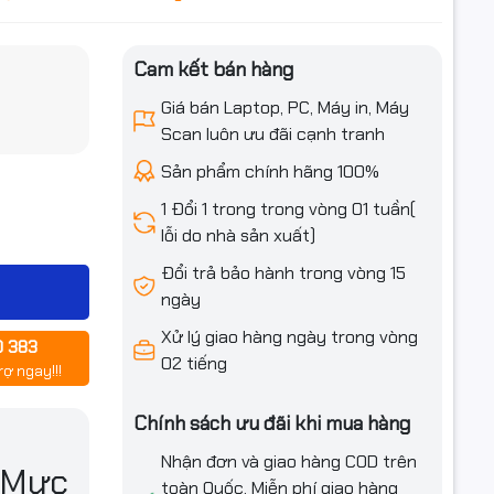
Cam kết bán hàng
iều ưu đãi
Giá bán Laptop, PC, Máy in, Máy
Scan luôn ưu đãi cạnh tranh
Sản phẩm chính hãng 100%
1 Đổi 1 trong trong vòng 01 tuần(
lỗi do nhà sản xuất)
Đổi trả bảo hành trong vòng 15
ngày
Xử lý giao hàng ngày trong vòng
0 383
02 tiếng
rợ ngay!!!
Chính sách ưu đãi khi mua hàng
Nhận đơn và giao hàng COD trên
 Mực
toàn Quốc. Miễn phí giao hàng