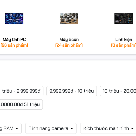
Máy tính PC
Máy Scan
Linh kiện
(96 sản phẩm)
(24 sản phẩm)
(8 sản phẩm
 triệu - 9.999.999đ
9.999.999đ - 10 triệu
10 triệu - 20.0
.0000.00đ 51 triệu
ng RAM
Tính năng camera
Kích thước màn hình