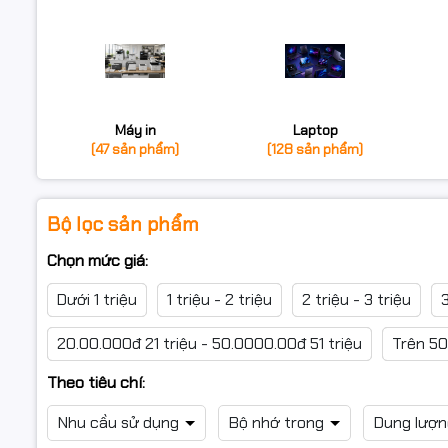
Máy in
Laptop
(47 sản phẩm)
(128 sản phẩm)
Bộ lọc sản phẩm
Chọn mức giá:
Dưới 1 triệu
1 triệu - 2 triệu
2 triệu - 3 triệu
3
20.00.000đ 21 triệu - 50.0000.00đ 51 triệu
Trên 50
Theo tiêu chí:
Nhu cầu sử dụng
Bộ nhớ trong
Dung lượ