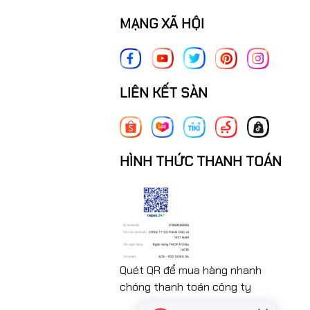
MẠNG XÃ HỘI
LIÊN KẾT SÀN
HÌNH THỨC THANH TOÁN
Quét QR để mua hàng nhanh
chóng thanh toán công ty