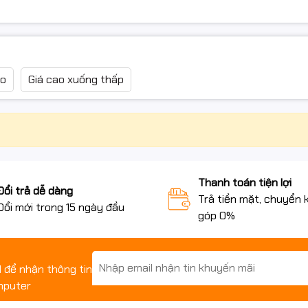
ao
Giá cao xuống thấp
Thanh toán tiện lợi
Đổi trả dễ dàng
Trả tiền mặt, chuyển 
Đổi mới trong 15 ngày đầu
góp 0%
il để nhận thông tin
mputer