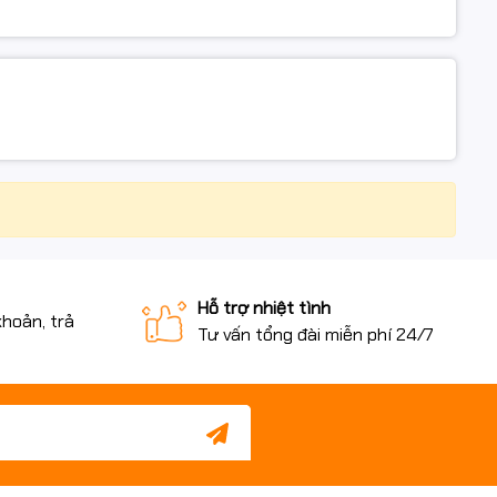
Hỗ trợ nhiệt tình
khoản, trả
Tư vấn tổng đài miễn phí 24/7