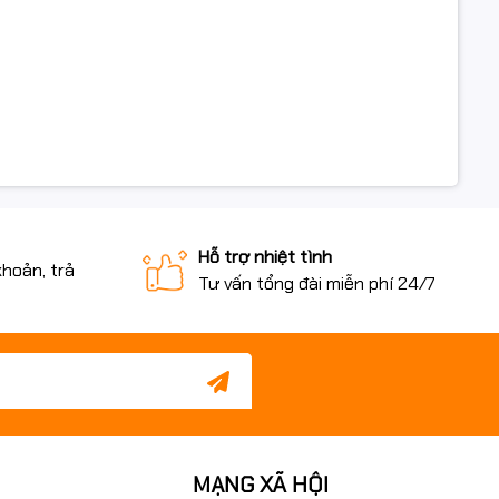
Hỗ trợ nhiệt tình
khoản, trả
Tư vấn tổng đài miễn phí 24/7
MẠNG XÃ HỘI