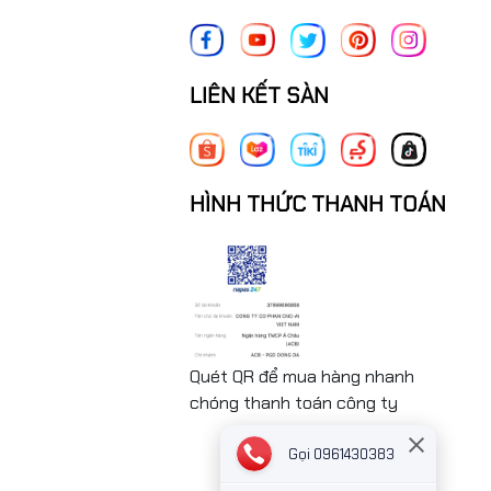
LIÊN KẾT SÀN
HÌNH THỨC THANH TOÁN
Quét QR để mua hàng nhanh
chóng thanh toán công ty
Gọi 0961430383