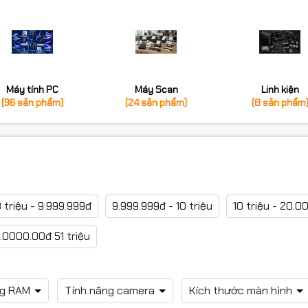
Máy tính PC
Máy Scan
Linh kiện
(96 sản phẩm)
(24 sản phẩm)
(8 sản phẩm
 triệu - 9.999.999đ
9.999.999đ - 10 triệu
10 triệu - 20.0
.0000.00đ 51 triệu
ng RAM
Tính năng camera
Kích thước màn hình