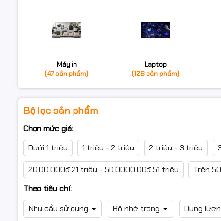
Máy in
Laptop
(47 sản phẩm)
(128 sản phẩm)
Bộ lọc sản phẩm
Chọn mức giá:
Dưới 1 triệu
1 triệu - 2 triệu
2 triệu - 3 triệu
3
20.00.000đ 21 triệu - 50.0000.00đ 51 triệu
Trên 50
Theo tiêu chí:
Nhu cầu sử dụng
Bộ nhớ trong
Dung lượ