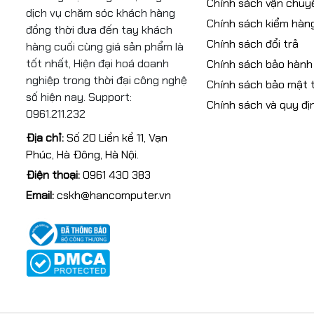
Chính sách vận chuy
dịch vụ chăm sóc khách hàng
Chính sách kiểm hàn
đồng thời đưa đến tay khách
Chính sách đổi trả
hàng cuối cùng giá sản phẩm là
tốt nhất, Hiện đại hoá doanh
Chính sách bảo hành
nghiệp trong thời đại công nghệ
Chính sách bảo mật t
số hiện nay. Support:
Chính sách và quy đị
0961.211.232
Địa chỉ:
Số 20 Liền kề 11, Vạn
Phúc, Hà Đông, Hà Nội.
Điện thoại:
0961 430 383
Email:
cskh@hancomputer.vn