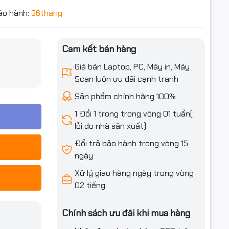
ảo hành:
36thang
Cam kết bán hàng
iều ưu đãi
Giá bán Laptop, PC, Máy in, Máy
Scan luôn ưu đãi cạnh tranh
Sản phẩm chính hãng 100%
1 Đổi 1 trong trong vòng 01 tuần(
lỗi do nhà sản xuất)
Đổi trả bảo hành trong vòng 15
ngày
Xử lý giao hàng ngày trong vòng
02 tiếng
Chính sách ưu đãi khi mua hàng