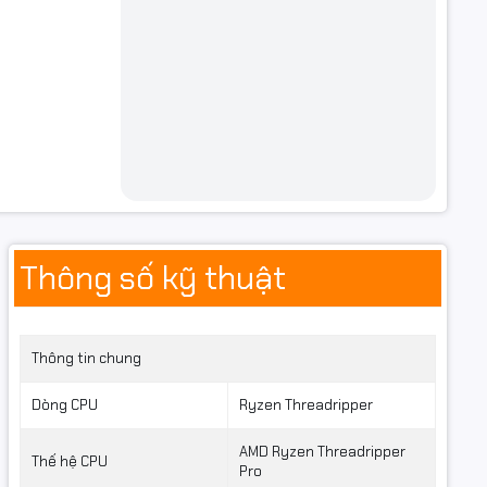
Thông số kỹ thuật
Thông tin chung
Dòng CPU
Ryzen Threadripper
AMD Ryzen Threadripper
Thế hệ CPU
Pro