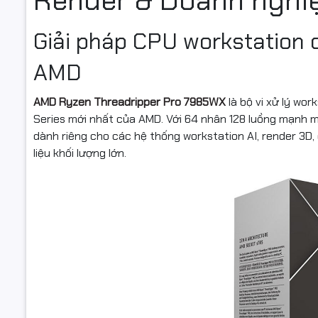
Giải pháp CPU workstation
AMD
AMD Ryzen Threadripper Pro 7985WX
là bộ vi xử lý wo
Series mới nhất của AMD. Với 64 nhân 128 luồng mạnh mẽ
dành riêng cho các hệ thống workstation AI, render 3D
liệu khối lượng lớn.