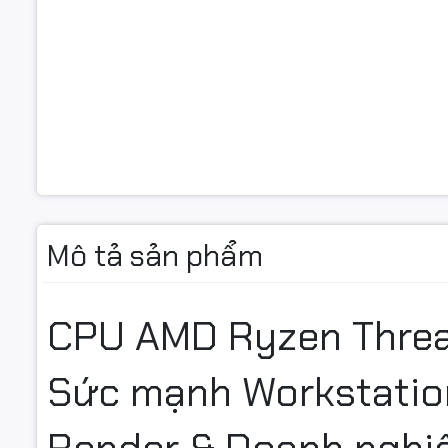
Mô tả sản phẩm
CPU AMD Ryzen Threa
Sức mạnh Workstation
Render & Doanh nghi