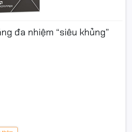
ăng đa nhiệm “siêu khủng”