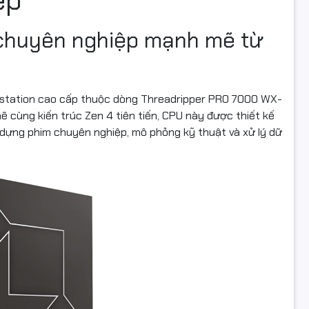
 chuyên nghiệp mạnh mẽ từ
rkstation cao cấp thuộc dòng Threadripper PRO 7000 WX-
 cùng kiến trúc Zen 4 tiên tiến, CPU này được thiết kế
, dựng phim chuyên nghiệp, mô phỏng kỹ thuật và xử lý dữ