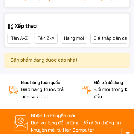
Xếp theo:
Tên A-Z
Tên Z-A
Hàng mới
Giá thấp đến cao
Sản phẩm đang được cập nhật.
Giao hàng toàn quốc
Đổi trả dễ dàng
Giao hàng trước trả
Đổi mới trong 15 n
tiền sau COD
đầu
Nhận tin khuyến mãi
Bạn vui lòng để lại Email để nhận thông tin
khuyến mãi từ Han Computer