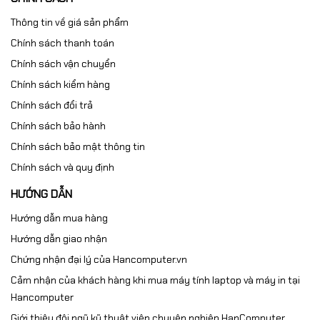
Thông tin về giá sản phẩm
Chính sách thanh toán
Chính sách vận chuyển
Chính sách kiểm hàng
Chính sách đổi trả
Chính sách bảo hành
Chính sách bảo mật thông tin
Chính sách và quy định
HƯỚNG DẪN
Hướng dẫn mua hàng
Hướng dẫn giao nhận
Chứng nhận đại lý của Hancomputer.vn
Cảm nhận của khách hàng khi mua máy tính laptop và máy in tại
Hancomputer
Giới thiệu đội ngũ kỹ thuật viên chuyên nghiệp HanComputer