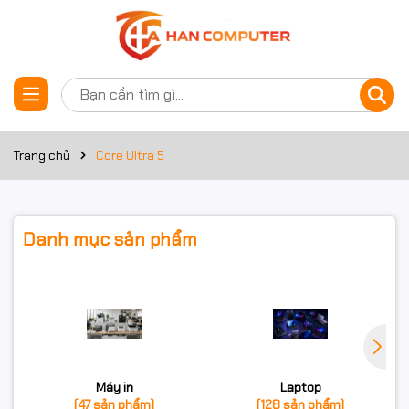
Trang chủ
Core Ultra 5
Danh mục sản phẩm
Máy in
Laptop
(47 sản phẩm)
(128 sản phẩm)