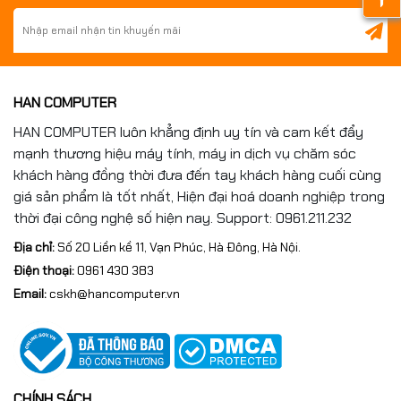
HAN COMPUTER
HAN COMPUTER luôn khẳng định uy tín và cam kết đẩy
mạnh thương hiệu máy tính, máy in dịch vụ chăm sóc
khách hàng đồng thời đưa đến tay khách hàng cuối cùng
giá sản phẩm là tốt nhất, Hiện đại hoá doanh nghiệp trong
thời đại công nghệ số hiện nay. Support: 0961.211.232
Địa chỉ:
Số 20 Liền kề 11, Vạn Phúc, Hà Đông, Hà Nội.
Điện thoại:
0961 430 383
Email:
cskh@hancomputer.vn
CHÍNH SÁCH