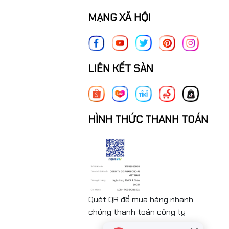
MẠNG XÃ HỘI
LIÊN KẾT SÀN
HÌNH THỨC THANH TOÁN
Quét QR để mua hàng nhanh
chóng thanh toán công ty