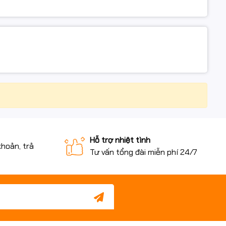
Hỗ trợ nhiệt tình
khoản, trả
Tư vấn tổng đài miễn phí 24/7