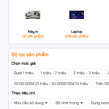
Máy in
Laptop
(47 sản phẩm)
(128 sản phẩm)
Bộ lọc sản phẩm
Chọn mức giá:
Dưới 1 triệu
1 triệu - 2 triệu
2 triệu - 3 triệu
3
20.00.000đ 21 triệu - 50.0000.00đ 51 triệu
Trên 50
Theo tiêu chí:
Nhu cầu sử dụng
Bộ nhớ trong
Dung lượ