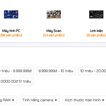
Máy tính PC
Máy Scan
Linh kiện
(96 sản phẩm)
(24 sản phẩm)
(8 sản phẩm
 triệu - 9.999.999đ
9.999.999đ - 10 triệu
10 triệu - 20.0
.0000.00đ 51 triệu
ng RAM
Tính năng camera
Kích thước màn hình