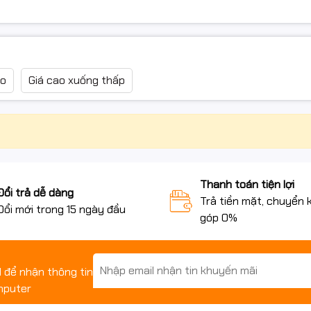
ao
Giá cao xuống thấp
Thanh toán tiện lợi
Đổi trả dễ dàng
Trả tiền mặt, chuyển 
Đổi mới trong 15 ngày đầu
góp 0%
il để nhận thông tin
mputer