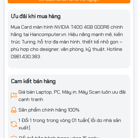
Ưu đãi khi mua hàng
Mua Card màn hình NVIDIA T400 4GB GDDR6 chính
hãng tại Hancomputer.vn. Hiệu năng mạnh mẽ, kiến
trúc Turing, hỗ trợ đa màn hình, thiết kế nhỏ gọn –
phù hợp cho designer, văn phòng, kỹ thuật. Hotline
0961.430.383.
Cam kết bán hàng
Giá bán Laptop, PC, Máy in, Máy Scan luôn ưu đãi
cạnh tranh
Sản phẩm chính hãng 100%
1 Đổi 1 trong trong vòng 01 tuần( lỗi do nhà sản
xuất)