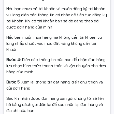
Nếu bạn chưa có tài khoản và muốn đăng ký tài khoản
vui lòng điền các thông tin cá nhân để tiếp tục đăng ký
tài khoản. Khi có tài khoản bạn sẽ dễ dàng theo dõi
được đơn hàng của mình
Nếu bạn muốn mua hàng mà không cần tài khoản vui
lòng nhấp chuột vào mục đặt hàng không cần tài
khoản
Bước 4:
Điền các thông tin của bạn để nhận đơn hàng,
lựa chọn hình thức thanh toán và vận chuyển cho đơn
hàng của mình
⭐
2. Bộ nhớ GDDR6 4GB –
Bước 5:
Xem lại thông tin đặt hàng, điền chú thích và
gửi đơn hàng
Hiệu suất cao, băng thông
Sau khi nhận được đơn hàng bạn gửi chúng tôi sẽ liên
lớn
hệ bằng cách gọi điện lại để xác nhận lại đơn hàng và
địa chỉ của bạn.