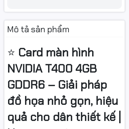
Mô tả sản phẩm
⭐
Card màn hình
NVIDIA T400 4GB
GDDR6 – Giải pháp
đồ họa nhỏ gọn, hiệu
quả cho dân thiết kế |