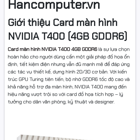
Hancomputer.vn
Giới thiệu Card màn hình
NVIDIA T400 (4GB GDDR6)
Card màn hình NVIDIA T400 4GB GDDR6
là sự lựa chọn
hoàn hảo cho người dùng cần một giải pháp đồ họa ổn
định, tiết kiệm điện nhưng vẫn đủ mạnh mẽ để đáp ứng
các tác vụ thiết kế, dựng hình 2D/3D cơ bản. Với kiến
trúc GPU Turing tiên tiến, bộ nhớ GDDR6 tốc độ cao và
khả năng hỗ trợ đa màn hình, NVIDIA T400 mang đến
hiệu năng vượt trội so với card đồ họa tích hợp – lý
tưởng cho dân văn phòng, kỹ thuật và designer.