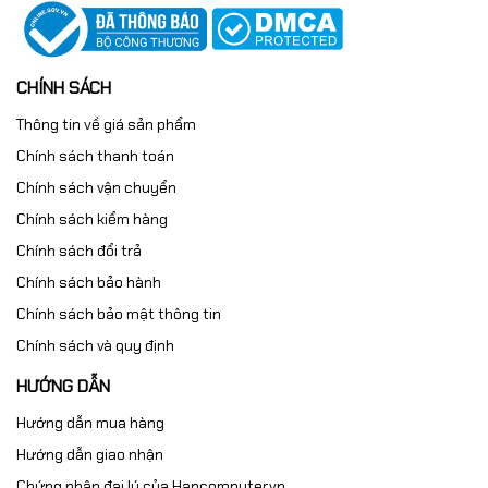
CHÍNH SÁCH
Thông tin về giá sản phẩm
Chính sách thanh toán
Chính sách vận chuyển
Chính sách kiểm hàng
Chính sách đổi trả
📌
Mua Card màn hình
Chính sách bảo hành
NVIDIA T400 chính hãng tại
Chính sách bảo mật thông tin
Chính sách và quy định
Hancomputer.vn
HƯỚNG DẪN
Tại
HANCOMPUTER.VN
,
chúng tôi cam kết:
Hướng dẫn mua hàng
✔ Sản phẩm chính hãng 100%
Hướng dẫn giao nhận
✔ Bảo hành đầy đủ – hỗ trợ kỹ thuật tận tình
Chứng nhận đại lý của Hancomputer.vn