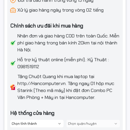
Đổi trả bảo hành trong vòng 15 ngày
Xử lý giao hàng ngày trong vòng 02 tiếng
Chính sách ưu đãi khi mua hàng
Nhận đơn và giao hàng COD trên toàn Quốc. Miễn
phí giao hàng trong bán kính 20km tại nội thành
Hà Nội.
Hỗ trợ kỹ thuật online (miễn phí).: Kỹ Thuật :
0981519112
Tặng Chuột Quang khi mua laptop tại
http://Hancomputer.vn. Tặng ngay 01 hộp mực
Starink (Theo mã máy) khi đặt đơn Combo PC
Văn Phòng + Máy in tại Hancomputer.
Hệ thống cửa hàng