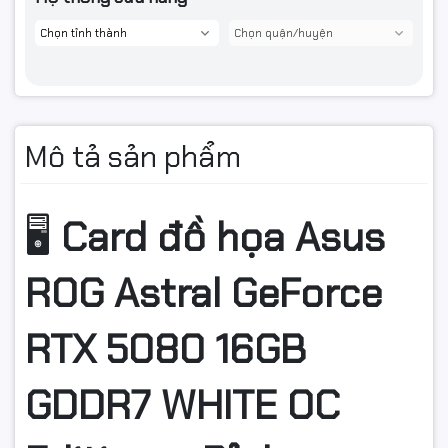
Mô tả sản phẩm
🖥️
Card đồ họa Asus
ROG Astral GeForce
RTX 5080 16GB
GDDR7 WHITE OC