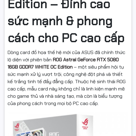
Edition – Đỉnh cao
sức mạnh & phong
cách cho PC cao cấp
Dòng card đồ họa thế hệ mới của ASUS đã chính thức
lộ diện với phiên bản
ROG Astral GeForce RTX 5080
16GB GDDR7 WHITE OC Edition
– một siêu phẩm hội tụ
sức mạnh xử lý vượt trội, công nghệ đột phá và thiết
kế trắng tinh tế đầy đẳng cấp. Thuộc hệ sinh thái ROG
cao cấp, mẫu card này không chỉ là linh kiện mạnh mẽ
cho game thủ và nhà sáng tạo, mà còn là biểu tượng
của phong cách trong mọi bộ PC cao cấp.