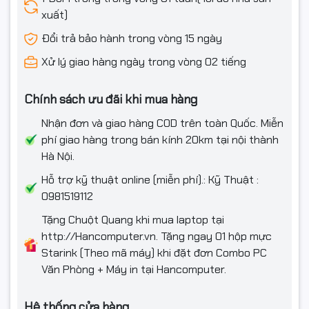
xuất)
Đổi trả bảo hành trong vòng 15 ngày
Xử lý giao hàng ngày trong vòng 02 tiếng
Chính sách ưu đãi khi mua hàng
Nhận đơn và giao hàng COD trên toàn Quốc. Miễn
phí giao hàng trong bán kính 20km tại nội thành
Hà Nội.
Hỗ trợ kỹ thuật online (miễn phí).: Kỹ Thuật :
0981519112
Tặng Chuột Quang khi mua laptop tại
http://Hancomputer.vn. Tặng ngay 01 hộp mực
Starink (Theo mã máy) khi đặt đơn Combo PC
Văn Phòng + Máy in tại Hancomputer.
Hệ thống cửa hàng