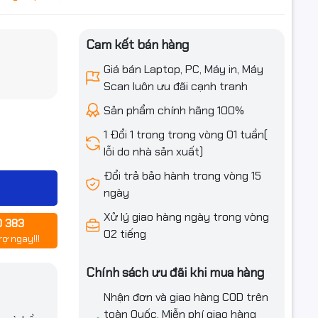
Cam kết bán hàng
iều ưu đãi
Giá bán Laptop, PC, Máy in, Máy
Scan luôn ưu đãi cạnh tranh
ái,
Sản phẩm chính hãng 100%
1 Đổi 1 trong trong vòng 01 tuần(
lỗi do nhà sản xuất)
Đổi trả bảo hành trong vòng 15
ngày
Xử lý giao hàng ngày trong vòng
0 383
02 tiếng
rợ ngay!!!
Chính sách ưu đãi khi mua hàng
Nhận đơn và giao hàng COD trên
toàn Quốc. Miễn phí giao hàng