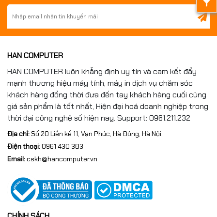
HAN COMPUTER
HAN COMPUTER luôn khẳng định uy tín và cam kết đẩy
mạnh thương hiệu máy tính, máy in dịch vụ chăm sóc
khách hàng đồng thời đưa đến tay khách hàng cuối cùng
giá sản phẩm là tốt nhất, Hiện đại hoá doanh nghiệp trong
thời đại công nghệ số hiện nay. Support: 0961.211.232
Địa chỉ:
Số 20 Liền kề 11, Vạn Phúc, Hà Đông, Hà Nội.
Điện thoại:
0961 430 383
Email:
cskh@hancomputer.vn
CHÍNH SÁCH