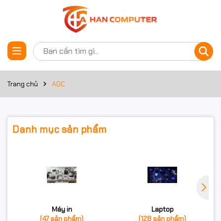
Trang chủ
AOC
Danh mục sản phẩm
Máy in
Laptop
(47 sản phẩm)
(128 sản phẩm)