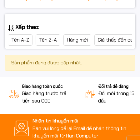
Xếp theo:
Tên A-Z
Tên Z-A
Hàng mới
Giá thấp đến cao
Sản phẩm đang được cập nhật.
Giao hàng toàn quốc
Đổi trả dễ dàng
Giao hàng trước trả
Đổi mới trong 15 n
tiền sau COD
đầu
Nhận tin khuyến mãi
Bạn vui lòng để lại Email để nhận thông tin
khuyến mãi từ Han Computer