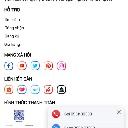
HỖ TRỢ
Tìm kiếm
Đăng nhập
Đăng ký
Giỏ hàng
MẠNG XÃ HỘI
LIÊN KẾT SÀN
HÌNH THỨC THANH TOÁN
Gọi 0961430383