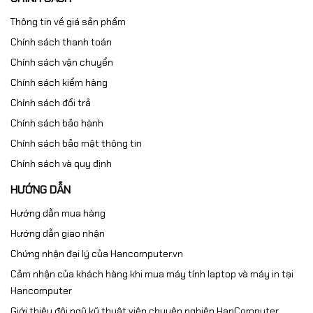
Thông tin về giá sản phẩm
Chính sách thanh toán
Chính sách vận chuyển
Chính sách kiểm hàng
Chính sách đổi trả
Chính sách bảo hành
Chính sách bảo mật thông tin
Chính sách và quy định
HƯỚNG DẪN
Hướng dẫn mua hàng
Hướng dẫn giao nhận
Chứng nhận đại lý của Hancomputer.vn
Cảm nhận của khách hàng khi mua máy tính laptop và máy in tại
Hancomputer
Giới thiệu đội ngũ kỹ thuật viên chuyên nghiệp HanComputer